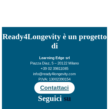
Ready4Longevity è un progetto
di
Learning Edge srl
Piazza Diaz, 5 – 20122 Milano
+39 02 39811085
info@ready4longevity.com
P.IVA: 13002390154
Contattaci
Seguici
su