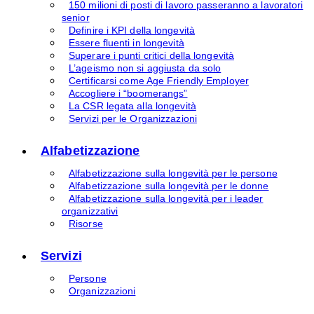
150 milioni di posti di lavoro passeranno a lavoratori
senior
Definire i KPI della longevità
Essere fluenti in longevità
Superare i punti critici della longevità
L’ageismo non si aggiusta da solo
Certificarsi come Age Friendly Employer
Accogliere i “boomerangs”
La CSR legata alla longevità
Servizi per le Organizzazioni
Alfabetizzazione
Alfabetizzazione sulla longevità per le persone
Alfabetizzazione sulla longevità per le donne
Alfabetizzazione sulla longevità per i leader
organizzativi
Risorse
Servizi
Persone
Organizzazioni