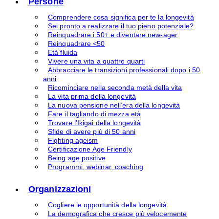
Persone
Comprendere cosa significa per te la longevità
Sei pronto a realizzare il tuo pieno potenziale?
Reinquadrare i 50+ e diventare new-ager
Reinquadrare <50
Età fluida
Vivere una vita a quattro quarti
Abbracciare le transizioni professionali dopo i 50
anni
Ricominciare nella seconda metà della vita
La vita prima della longevità
La nuova pensione nell’era della longevità
Fare il tagliando di mezza età
Trovare l’Ikigai della longevità
Sfide di avere più di 50 anni
Fighting ageism
Certificazione Age Friendly
Being age positive
Programmi, webinar, coaching
Organizzazioni
Cogliere le opportunità della longevità
La demografica che cresce più velocemente