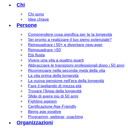
Chi
Chi sono
Idee chiave
Persone
Comprendere cosa significa per te la longevità
Sei pronto a realizzare il tuo pieno potenziale?
Reinquadrare i 50+ e diventare new-ager
Reinquadrare <50
Età fluida
Vivere una vita a quattro quarti
Abbracciare le transizioni professionali dopo i 50 anni
Ricominciare nella seconda metà della vita
La vita prima della longevità
La nuova pensione nell’era della longevità
Fare il tagliando di mezza età
Trovare l’Ikigai della longevità
Sfide di avere più di 50 anni
Fighting ageism
Certificazione Age Friendly
Being age positive
Programmi, webinar, coaching
Organizzazioni