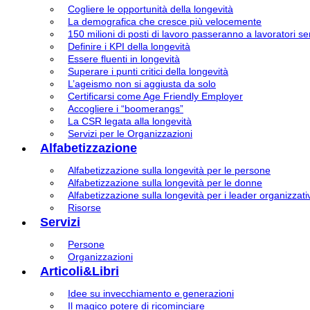
Cogliere le opportunità della longevità
La demografica che cresce più velocemente
150 milioni di posti di lavoro passeranno a lavoratori se
Definire i KPI della longevità
Essere fluenti in longevità
Superare i punti critici della longevità
L’ageismo non si aggiusta da solo
Certificarsi come Age Friendly Employer
Accogliere i “boomerangs”
La CSR legata alla longevità
Servizi per le Organizzazioni
Alfabetizzazione
Alfabetizzazione sulla longevità per le persone
Alfabetizzazione sulla longevità per le donne
Alfabetizzazione sulla longevità per i leader organizzativ
Risorse
Servizi
Persone
Organizzazioni
Articoli&Libri
Idee su invecchiamento e generazioni
Il magico potere di ricominciare