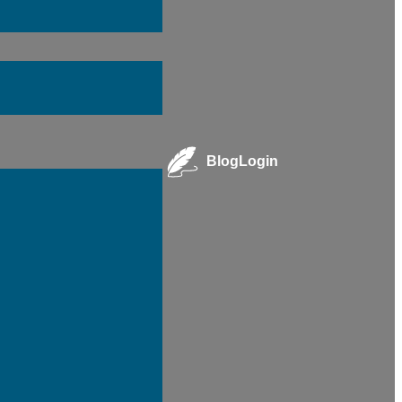
Blog
Login